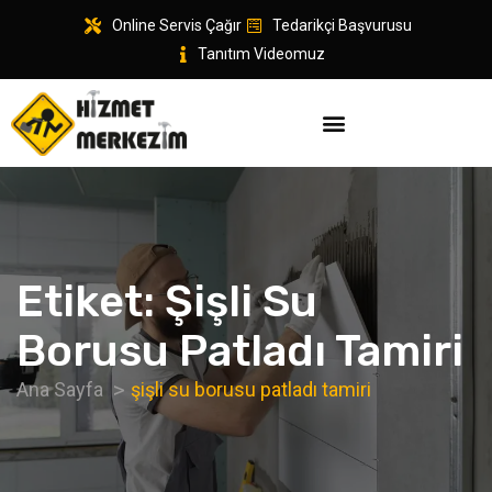
Online Servis Çağır
Tedarikçi Başvurusu
Tanıtım Videomuz
Etiket:
Şişli Su
Borusu Patladı Tamiri
Ana Sayfa
şişli su borusu patladı tamiri