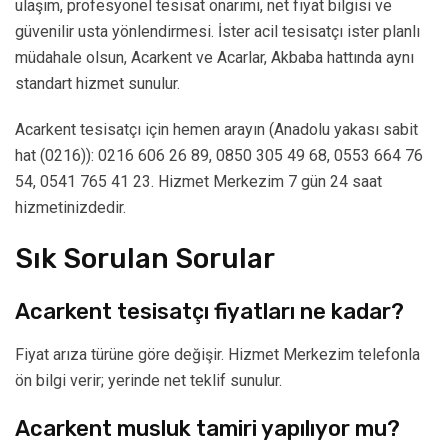
ulaşım, profesyonel tesisat onarımı, net fiyat bilgisi ve
güvenilir usta yönlendirmesi. İster acil tesisatçı ister planlı
müdahale olsun, Acarkent ve Acarlar, Akbaba hattında aynı
standart hizmet sunulur.
Acarkent tesisatçı için hemen arayın (Anadolu yakası sabit
hat (0216)): 0216 606 26 89, 0850 305 49 68, 0553 664 76
54, 0541 765 41 23. Hizmet Merkezim 7 gün 24 saat
hizmetinizdedir.
Sık Sorulan Sorular
Acarkent tesisatçı fiyatları ne kadar?
Fiyat arıza türüne göre değişir. Hizmet Merkezim telefonla
ön bilgi verir; yerinde net teklif sunulur.
Acarkent musluk tamiri yapılıyor mu?