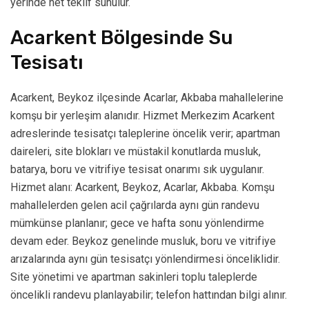
yerinde net teklif sunulur.
Acarkent Bölgesinde Su
Tesisatı
Acarkent, Beykoz ilçesinde Acarlar, Akbaba mahallelerine
komşu bir yerleşim alanıdır. Hizmet Merkezim Acarkent
adreslerinde tesisatçı taleplerine öncelik verir; apartman
daireleri, site blokları ve müstakil konutlarda musluk,
batarya, boru ve vitrifiye tesisat onarımı sık uygulanır.
Hizmet alanı: Acarkent, Beykoz, Acarlar, Akbaba. Komşu
mahallelerden gelen acil çağrılarda aynı gün randevu
mümkünse planlanır; gece ve hafta sonu yönlendirme
devam eder. Beykoz genelinde musluk, boru ve vitrifiye
arızalarında aynı gün tesisatçı yönlendirmesi önceliklidir.
Site yönetimi ve apartman sakinleri toplu taleplerde
öncelikli randevu planlayabilir; telefon hattından bilgi alınır.