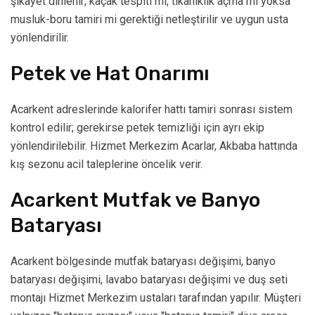
şikayet dinlenir; kaçak tespiti mi, tıkanıklık açma mı yoksa
musluk-boru tamiri mi gerektiği netleştirilir ve uygun usta
yönlendirilir.
Petek ve Hat Onarımı
Acarkent adreslerinde kalorifer hattı tamiri sonrası sistem
kontrol edilir; gerekirse petek temizliği için ayrı ekip
yönlendirilebilir. Hizmet Merkezim Acarlar, Akbaba hattında
kış sezonu acil taleplerine öncelik verir.
Acarkent Mutfak ve Banyo
Bataryası
Acarkent bölgesinde mutfak bataryası değişimi, banyo
bataryası değişimi, lavabo bataryası değişimi ve duş seti
montajı Hizmet Merkezim ustaları tarafından yapılır. Müşteri