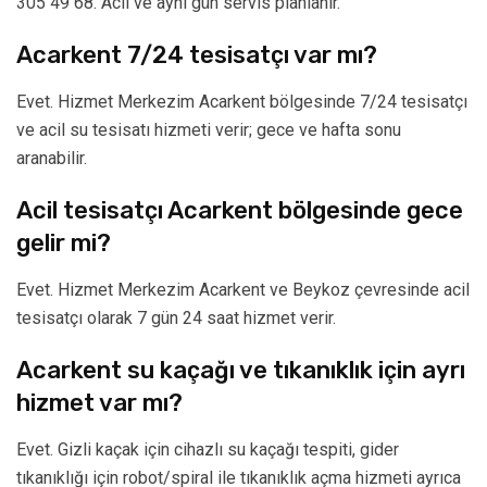
305 49 68. Acil ve aynı gün servis planlanır.
Acarkent 7/24 tesisatçı var mı?
Evet. Hizmet Merkezim Acarkent bölgesinde 7/24 tesisatçı
ve acil su tesisatı hizmeti verir; gece ve hafta sonu
aranabilir.
Acil tesisatçı Acarkent bölgesinde gece
gelir mi?
Evet. Hizmet Merkezim Acarkent ve Beykoz çevresinde acil
tesisatçı olarak 7 gün 24 saat hizmet verir.
Acarkent su kaçağı ve tıkanıklık için ayrı
hizmet var mı?
Evet. Gizli kaçak için cihazlı su kaçağı tespiti, gider
tıkanıklığı için robot/spiral ile tıkanıklık açma hizmeti ayrıca