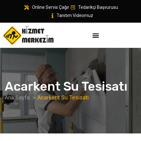
Online Servis Çağır
Tedarikçi Başvurusu
Tanıtım Videomuz
Acarkent Su Tesisatı
Ana Sayfa
Acarkent Su Tesisatı