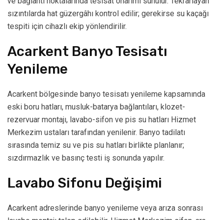
ve bağlantı noktalarında tesisat onarımı sunulur. Tekrarlayan
sızıntılarda hat güzergâhı kontrol edilir; gerekirse su kaçağı
tespiti için cihazlı ekip yönlendirilir.
Acarkent Banyo Tesisatı
Yenileme
Acarkent bölgesinde banyo tesisatı yenileme kapsamında
eski boru hatları, musluk-batarya bağlantıları, klozet-
rezervuar montajı, lavabo-sifon ve pis su hatları Hizmet
Merkezim ustaları tarafından yenilenir. Banyo tadilatı
sırasında temiz su ve pis su hatları birlikte planlanır;
sızdırmazlık ve basınç testi iş sonunda yapılır.
Lavabo Sifonu Değişimi
Acarkent adreslerinde banyo yenileme veya arıza sonrası