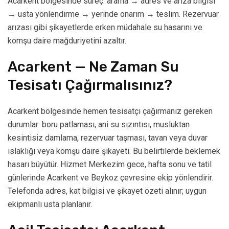
Acarkent bölgesinde süreç: arama → adres ve arıza bilgisi
→ usta yönlendirme → yerinde onarım → teslim. Rezervuar
arızası gibi şikayetlerde erken müdahale su hasarını ve
komşu daire mağduriyetini azaltır.
Acarkent — Ne Zaman Su
Tesisatı Çağırmalısınız?
Acarkent bölgesinde hemen tesisatçı çağırmanız gereken
durumlar: boru patlaması, ani su sızıntısı, musluktan
kesintisiz damlama, rezervuar taşması, tavan veya duvar
ıslaklığı veya komşu daire şikayeti. Bu belirtilerde beklemek
hasarı büyütür. Hizmet Merkezim gece, hafta sonu ve tatil
günlerinde Acarkent ve Beykoz çevresine ekip yönlendirir.
Telefonda adres, kat bilgisi ve şikayet özeti alınır; uygun
ekipmanlı usta planlanır.