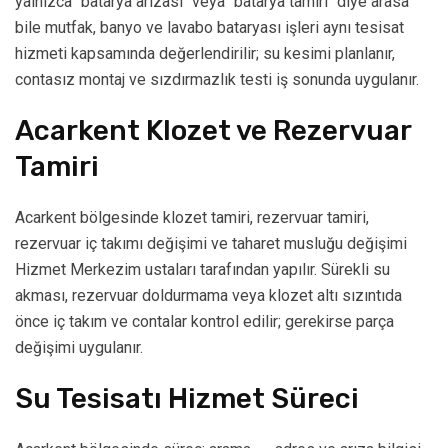
yalnızca "batarya arızası" veya "batarya tamiri" diye arasa
bile mutfak, banyo ve lavabo bataryası işleri aynı tesisat
hizmeti kapsamında değerlendirilir; su kesimi planlanır,
contasız montaj ve sızdırmazlık testi iş sonunda uygulanır.
Acarkent Klozet ve Rezervuar
Tamiri
Acarkent bölgesinde klozet tamiri, rezervuar tamiri,
rezervuar iç takımı değişimi ve taharet musluğu değişimi
Hizmet Merkezim ustaları tarafından yapılır. Sürekli su
akması, rezervuar doldurmama veya klozet altı sızıntıda
önce iç takım ve contalar kontrol edilir; gerekirse parça
değişimi uygulanır.
Su Tesisatı Hizmet Süreci