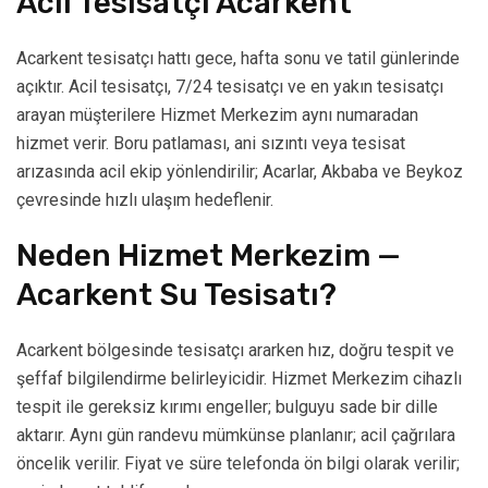
Acil Tesisatçı Acarkent
Acarkent tesisatçı hattı gece, hafta sonu ve tatil günlerinde
açıktır. Acil tesisatçı, 7/24 tesisatçı ve en yakın tesisatçı
arayan müşterilere Hizmet Merkezim aynı numaradan
hizmet verir. Boru patlaması, ani sızıntı veya tesisat
arızasında acil ekip yönlendirilir; Acarlar, Akbaba ve Beykoz
çevresinde hızlı ulaşım hedeflenir.
Neden Hizmet Merkezim —
Acarkent Su Tesisatı?
Acarkent bölgesinde tesisatçı ararken hız, doğru tespit ve
şeffaf bilgilendirme belirleyicidir. Hizmet Merkezim cihazlı
tespit ile gereksiz kırımı engeller; bulguyu sade bir dille
aktarır. Aynı gün randevu mümkünse planlanır; acil çağrılara
öncelik verilir. Fiyat ve süre telefonda ön bilgi olarak verilir;