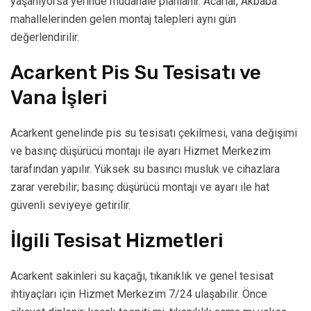
yaşanıyorsa yerinde müdahale planlanır. Acarlar, Akbaba
mahallelerinden gelen montaj talepleri aynı gün
değerlendirilir.
Acarkent Pis Su Tesisatı ve
Vana İşleri
Acarkent genelinde pis su tesisatı çekilmesi, vana değişimi
ve basınç düşürücü montajı ile ayarı Hizmet Merkezim
tarafından yapılır. Yüksek su basıncı musluk ve cihazlara
zarar verebilir; basınç düşürücü montajı ve ayarı ile hat
güvenli seviyeye getirilir.
İlgili Tesisat Hizmetleri
Acarkent sakinleri su kaçağı, tıkanıklık ve genel tesisat
ihtiyaçları için Hizmet Merkezim 7/24 ulaşabilir. Önce