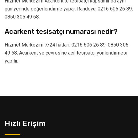
Hizmet Merkezim Acarkent’te tesisatçı kapsamında aynı
gün yerinde değerlendirme yapar. Randevu: 0216 606 26 89,
0850 305 49 68.
Acarkent tesisatçı numarası nedir?
Hizmet Merkezim 7/24 hatları: 0216 606 26 89, 0850 305
49 68. Acarkent ve çevresine acil tesisatçı yönlendirmesi
yapılır.
Hızlı Erişim