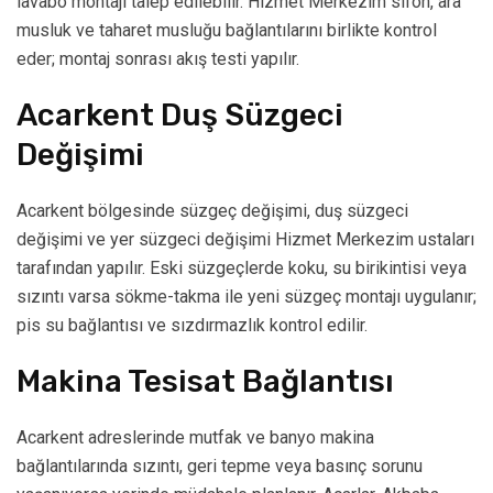
lavabo montajı talep edilebilir. Hizmet Merkezim sifon, ara
musluk ve taharet musluğu bağlantılarını birlikte kontrol
eder; montaj sonrası akış testi yapılır.
Acarkent Duş Süzgeci
Değişimi
Acarkent bölgesinde süzgeç değişimi, duş süzgeci
değişimi ve yer süzgeci değişimi Hizmet Merkezim ustaları
tarafından yapılır. Eski süzgeçlerde koku, su birikintisi veya
sızıntı varsa sökme-takma ile yeni süzgeç montajı uygulanır;
pis su bağlantısı ve sızdırmazlık kontrol edilir.
Makina Tesisat Bağlantısı
Acarkent adreslerinde mutfak ve banyo makina
bağlantılarında sızıntı, geri tepme veya basınç sorunu