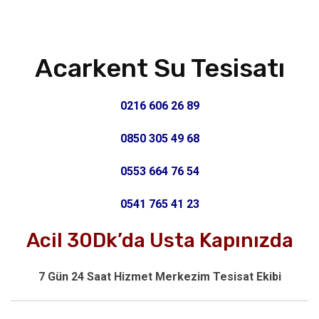
Acarkent Su Tesisatı
0216 606 26 89
0850 305 49 68
0553 664 76 54
0541 765 41 23
Acil 30Dk’da Usta Kapınızda
7 Gün 24 Saat Hizmet Merkezim Tesisat Ekibi