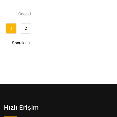
Önceki
1
2
Sonraki
Hızlı Erişim