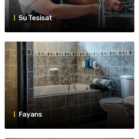
Su Tesisat
Fayans