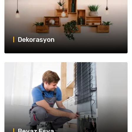
Dekorasyon
Beyaz Eşya