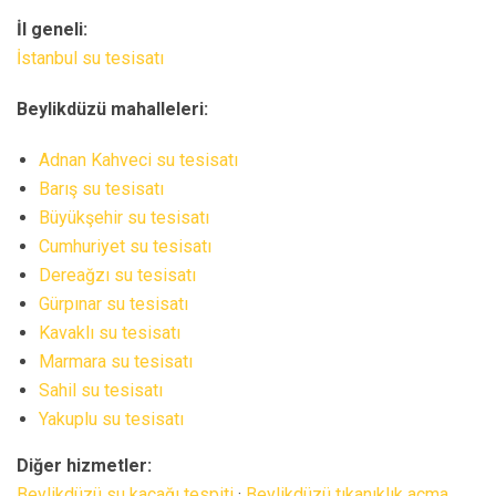
İl geneli:
İstanbul su tesisatı
Beylikdüzü mahalleleri:
Adnan Kahveci su tesisatı
Barış su tesisatı
Büyükşehir su tesisatı
Cumhuriyet su tesisatı
Dereağzı su tesisatı
Gürpınar su tesisatı
Kavaklı su tesisatı
Marmara su tesisatı
Sahil su tesisatı
Yakuplu su tesisatı
Diğer hizmetler:
Beylikdüzü su kaçağı tespiti
·
Beylikdüzü tıkanıklık açma