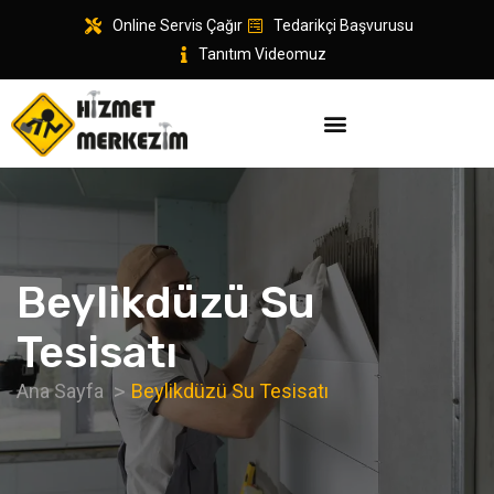
Online Servis Çağır
Tedarikçi Başvurusu
Tanıtım Videomuz
Beylikdüzü Su
Tesisatı
Ana Sayfa
Beylikdüzü Su Tesisatı