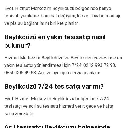
Evet. Hizmet Merkezim Beylikdüzü bölgesinde banyo
tesisatı yenileme, boru hat değişimi, klozet-lavabo montajı
ve pis su bağlantılarını birlikte planlar.
Beylikdüzü en yakın tesisatçı nasıl
bulunur?
Hizmet Merkezim Beylikdüzü ve Beylikdüzü çevresinde en
yakın tesisatçı yönlendirmesi için 7/24: 0212 993 72 93,
0850 305 49 68. Acil ve aynı gün servis planlanır.
Beylikdüzü 7/24 tesisatçı var mı?
Evet. Hizmet Merkezim Beylikdüzü bölgesinde 7/24
tesisatçı ve acil su tesisatı hizmeti verir; gece ve hafta
sonu aranabilir.
Acil tesisatçı Beylikdüzü bölgesinde