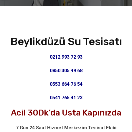
Beylikdüzü Su Tesisatı
0212 993 72 93
0850 305 49 68
0553 664 76 54
0541 765 41 23
Acil 30Dk’da Usta Kapınızda
7 Gün 24 Saat Hizmet Merkezim Tesisat Ekibi