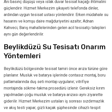
Ani basınç düşüşü veya ıslak duvar tesisat kaçağı ihtimalini
güçlendirir. Hizmet Merkezim şikayeti telefonda dinler,
ardından uygun tesisat ustası yönlendirir. Erken müdahale su
hasarını ve komşu daire mağduriyetini azaltır; Adnan
Kahveci, Barış mahallelerinden gelen acil tesisatçı talepleri
aynı gün değerlendirilir.
Beylikdüzü Su Tesisatı Onarım
Yöntemleri
Beylikdüzü bölgesinde tesisat tamiri önce arıza türüne göre
planlanır. Musluk ve batarya işlerinde contasız montaj, boru
patlamalarında duş seti montajı uygulanır; vitrifiye
montajında sökme-takma prosedürü izlenir. Gereksiz kırım
yapılmadan çoğu musluk ve batarya arızası aynı ziyarette
giderilir. Hizmet Merkezim ustaları iş sonrası sızdırmazlık
ve akış testi yapar; gizli kaçak şüphesinde cihazlı tespit