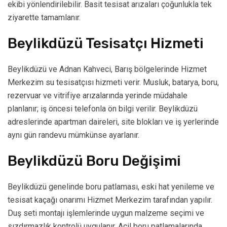
ekibi yönlendirilebilir. Basit tesisat arızaları çoğunlukla tek
ziyarette tamamlanır.
Beylikdüzü Tesisatçı Hizmeti
Beylikdüzü ve Adnan Kahveci, Barış bölgelerinde Hizmet
Merkezim su tesisatçısı hizmeti verir. Musluk, batarya, boru,
rezervuar ve vitrifiye arızalarında yerinde müdahale
planlanır; iş öncesi telefonla ön bilgi verilir. Beylikdüzü
adreslerinde apartman daireleri, site blokları ve iş yerlerinde
aynı gün randevu mümkünse ayarlanır.
Beylikdüzü Boru Değişimi
Beylikdüzü genelinde boru patlaması, eski hat yenileme ve
tesisat kaçağı onarımı Hizmet Merkezim tarafından yapılır.
Duş seti montajı işlemlerinde uygun malzeme seçimi ve
sızdırmazlık kontrolü uygulanır. Acil boru patlamalarında