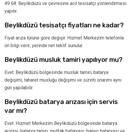
49 68. Beylikdüzü ve çevresine acil tesisatçı yönlendirmesi
yapılır.
Beylikdüzü tesisatçı fiyatları ne kadar?
Fiyat arıza türüne göre değişir. Hizmet Merkezim telefonla
ön bilgi verir; yerinde net teklif sunulur.
Beylikdüzü musluk tamiri yapılıyor mu?
Evet. Beylikdüzü bölgesinde musluk tamiri, batarya
değişimi, taharet musluğu değişimi ve sızıntı onarımı aynı
gün yapılabilir.
Beylikdüzü batarya arızası için servis
var mı?
Evet. Hizmet Merkezim Beylikdüzü bölgesinde batarya
arızası, batarya tamiri, mutfak bataryası, banyo bataryası ve