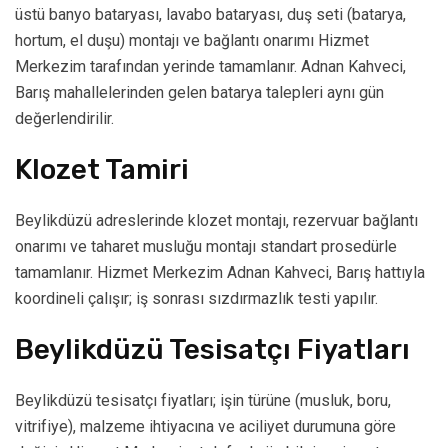
üstü banyo bataryası, lavabo bataryası, duş seti (batarya,
hortum, el duşu) montajı ve bağlantı onarımı Hizmet
Merkezim tarafından yerinde tamamlanır. Adnan Kahveci,
Barış mahallelerinden gelen batarya talepleri aynı gün
değerlendirilir.
Klozet Tamiri
Beylikdüzü adreslerinde klozet montajı, rezervuar bağlantı
onarımı ve taharet musluğu montajı standart prosedürle
tamamlanır. Hizmet Merkezim Adnan Kahveci, Barış hattıyla
koordineli çalışır; iş sonrası sızdırmazlık testi yapılır.
Beylikdüzü Tesisatçı Fiyatları
Beylikdüzü tesisatçı fiyatları; işin türüne (musluk, boru,
vitrifiye), malzeme ihtiyacına ve aciliyet durumuna göre