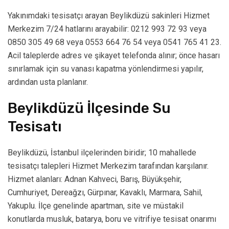
Yakınımdaki tesisatçı arayan Beylikdüzü sakinleri Hizmet
Merkezim 7/24 hatlarını arayabilir: 0212 993 72 93 veya
0850 305 49 68 veya 0553 664 76 54 veya 0541 765 41 23.
Acil taleplerde adres ve şikayet telefonda alınır; önce hasarı
sınırlamak için su vanası kapatma yönlendirmesi yapılır,
ardından usta planlanır.
Beylikdüzü İlçesinde Su
Tesisatı
Beylikdüzü, İstanbul ilçelerinden biridir; 10 mahallede
tesisatçı talepleri Hizmet Merkezim tarafından karşılanır.
Hizmet alanları: Adnan Kahveci, Barış, Büyükşehir,
Cumhuriyet, Dereağzı, Gürpınar, Kavaklı, Marmara, Sahil,
Yakuplu. İlçe genelinde apartman, site ve müstakil
konutlarda musluk, batarya, boru ve vitrifiye tesisat onarımı