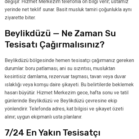
değişir. Hizmet Merkezim telefonla ön bilgi verir; ustamız
yerinde net teklif sunar. Basit musluk tamiri çoğunlukla aynı
ziyarette biter.
Beylikdüzü — Ne Zaman Su
Tesisatı Çağırmalısınız?
Beylikdüzü bölgesinde hemen tesisatçı çağırmanız gereken
durumlar: boru patlaması, ani su sızıntısı, musluktan
kesintisiz damlama, rezervuar taşması, tavan veya duvar
ıslaklığı veya komşu daire şikayeti. Bu belirtilerde beklemek
hasarı büyütür. Hizmet Merkezim gece, hafta sonu ve tatil
günlerinde Beylikdüzü ve Beylikdüzü çevresine ekip
yönlendirir. Telefonda adres, kat bilgisi ve şikayet özeti
alınır; uygun ekipmanlı usta planlanır.
7/24 En Yakın Tesisatçı