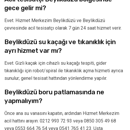
gece gelir mi?
Evet. Hizmet Merkezim Beylikdüzü ve Beylikdüzü
çevresinde acil tesisatçı olarak 7 gün 24 saat hizmet verir.
Beylikdüzü su kaçağı ve tıkanıklık için
ayrı hizmet var mı?
Evet. Gizli kaçak için cihazlı su kaçağı tespiti, gider
tıkanıklığı için robot/spiral ile tıkanıklık açma hizmeti ayrıca
sunulur; genel tesisat hattından yönlendirme yapılır.
Beylikdüzü boru patlamasında ne
yapmalıyım?
Önce ana su vanasını kapatın, ardından Hizmet Merkezim
acil hattını arayın: 0212 993 72 93 veya 0850 305 49 68
veya 0553 664 76 54 veya 0541 765 41 23. Usta