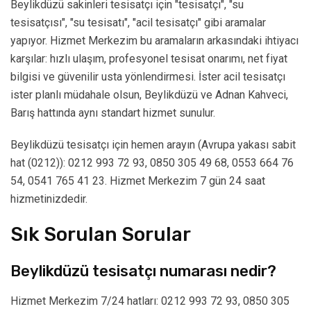
Beylikdüzü sakinleri tesisatçı için "tesisatçı", "su
tesisatçısı", "su tesisatı", "acil tesisatçı" gibi aramalar
yapıyor. Hizmet Merkezim bu aramaların arkasındaki ihtiyacı
karşılar: hızlı ulaşım, profesyonel tesisat onarımı, net fiyat
bilgisi ve güvenilir usta yönlendirmesi. İster acil tesisatçı
ister planlı müdahale olsun, Beylikdüzü ve Adnan Kahveci,
Barış hattında aynı standart hizmet sunulur.
Beylikdüzü tesisatçı için hemen arayın (Avrupa yakası sabit
hat (0212)): 0212 993 72 93, 0850 305 49 68, 0553 664 76
54, 0541 765 41 23. Hizmet Merkezim 7 gün 24 saat
hizmetinizdedir.
Sık Sorulan Sorular
Beylikdüzü tesisatçı numarası nedir?
Hizmet Merkezim 7/24 hatları: 0212 993 72 93, 0850 305