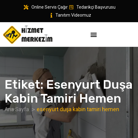
Online Servis Çağır
Tedarikçi Başvurusu
Tanıtım Videomuz
Etiket:
Esenyurt Duşa
Kabin Tamiri Hemen
Ana Sayfa
esenyurt duşa kabin tamiri hemen