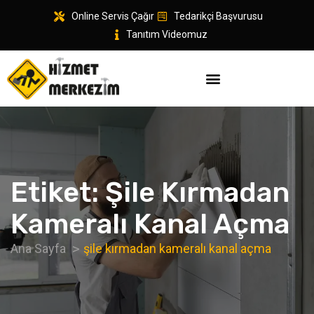
Online Servis Çağır
Tedarikçi Başvurusu
Tanıtım Videomuz
Etiket:
Şile Kırmadan
Kameralı Kanal Açma
Ana Sayfa
şile kırmadan kameralı kanal açma