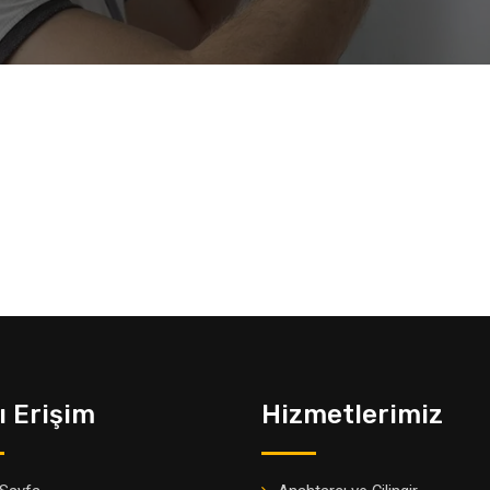
ı Erişim
Hizmetlerimiz