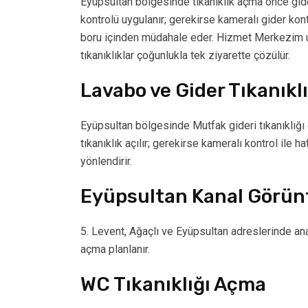
Eyüpsultan bölgesinde tıkanıklık açma önce gider 
kontrolü uygulanır; gerekirse kameralı gider ko
boru içinden müdahale eder. Hizmet Merkezim ustal
tıkanıklıklar çoğunlukla tek ziyarette çözülür.
Lavabo ve Gider Tıkanıklı
Eyüpsultan bölgesinde Mutfak gideri tıkanıklığı 
tıkanıklık açılır; gerekirse kameralı kontrol ile
yönlendirir.
Eyüpsultan Kanal Görü
5. Levent, Ağaçlı ve Eyüpsultan adreslerinde ana 
açma planlanır.
WC Tıkanıklığı Açma