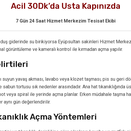
Acil 30Dk’da Usta Kapınızda
7 Gün 24 Saat Hizmet Merkezim Tesisat Ekibi
duş giderinde su birikiyorsa Eyüpsultan sakinleri Hizmet Merkezim 
nal görüntüleme ve kameralı kontrol ile kırmadan açma yapılır.
irtileri
ı suyun yavaş akması, lavabo veya klozet taşması, pis su geri dön
 sabun tortusu sık nedenler arasındadır. Ana hat tıkanıklığında üs
ot veya spiral ile yerinde açma planlar. Erken müdahale taşma has
r aynı gün değerlendirilir.
anıklık Açma Yöntemleri