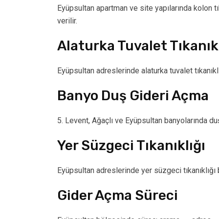
Eyüpsultan apartman ve site yapılarında kolon tıkan
verilir.
Alaturka Tuvalet Tıkanık
Eyüpsultan adreslerinde alaturka tuvalet tıkanı
Banyo Duş Gideri Açma
5. Levent, Ağaçlı ve Eyüpsultan banyolarında duş 
Yer Süzgeci Tıkanıklığı
Eyüpsultan adreslerinde yer süzgeci tıkanıklığı b
Gider Açma Süreci