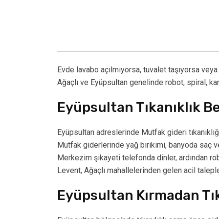
Evde lavabo açılmıyorsa, tuvalet taşıyorsa veya 
Ağaçlı ve Eyüpsultan genelinde robot, spiral, ka
Eyüpsultan Tıkanıklık Bel
Eyüpsultan adreslerinde Mutfak gideri tıkanıklığ
Mutfak giderlerinde yağ birikimi, banyoda saç ve
Merkezim şikayeti telefonda dinler, ardından rob
Levent, Ağaçlı mahallelerinden gelen acil taleple
Eyüpsultan Kırmadan Tık