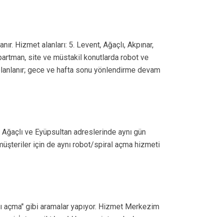
ır. Hizmet alanları: 5. Levent, Ağaçlı, Akpınar,
partman, site ve müstakil konutlarda robot ve
e planlanır; gece ve hafta sonu yönlendirme devam
 Ağaçlı ve Eyüpsultan adreslerinde aynı gün
müşteriler için de aynı robot/spiral açma hizmeti
klığı açma" gibi aramalar yapıyor. Hizmet Merkezim