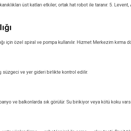
ıklıkları üst katları etkiler; ortak hat robot ile taranır. 5. Levent
lığı
klığı için özel spiral ve pompa kullanılır. Hizmet Merkezim kırm
süzgeci ve yer gideri birlikte kontrol edilir.
anyo ve balkonlarda sık görülür. Su birikiyor veya kötü koku varsa 