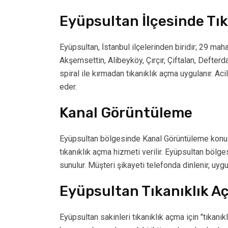
Eyüpsultan İlçesinde Tı
Eyüpsultan, İstanbul ilçelerinden biridir; 29 mah
Akşemsettin, Alibeyköy, Çırçır, Çiftalan, Defter
spiral ile kırmadan tıkanıklık açma uygulanır. A
eder.
Kanal Görüntüleme
Eyüpsultan bölgesinde Kanal Görüntüleme konusu
tıkanıklık açma hizmeti verilir. Eyüpsultan bölg
sunulur. Müşteri şikayeti telefonda dinlenir, uygu
Eyüpsultan Tıkanıklık A
Eyüpsultan sakinleri tıkanıklık açma için "tıkanı