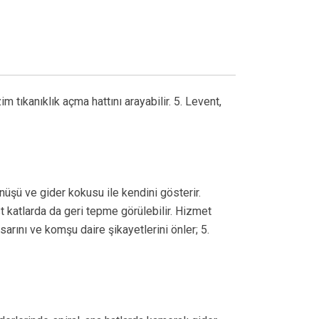
tıkanıklık açma hattını arayabilir. 5. Levent,
üşü ve gider kokusu ile kendini gösterir.
t katlarda da geri tepme görülebilir. Hizmet
arını ve komşu daire şikayetlerini önler; 5.