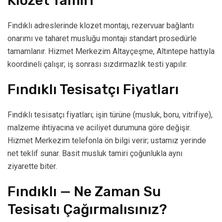
Klozet Tamiri
Fındıklı adreslerinde klozet montajı, rezervuar bağlantı
onarımı ve taharet musluğu montajı standart prosedürle
tamamlanır. Hizmet Merkezim Altayçeşme, Altıntepe hattıyla
koordineli çalışır; iş sonrası sızdırmazlık testi yapılır.
Fındıklı Tesisatçı Fiyatları
Fındıklı tesisatçı fiyatları; işin türüne (musluk, boru, vitrifiye),
malzeme ihtiyacına ve aciliyet durumuna göre değişir.
Hizmet Merkezim telefonla ön bilgi verir; ustamız yerinde
net teklif sunar. Basit musluk tamiri çoğunlukla aynı
ziyarette biter.
Fındıklı — Ne Zaman Su
Tesisatı Çağırmalısınız?