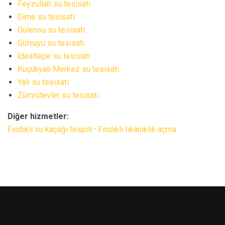
Feyzullah su tesisatı
Girne su tesisatı
Gülensu su tesisatı
Gülsuyu su tesisatı
İdealtepe su tesisatı
Küçükyalı Merkez su tesisatı
Yalı su tesisatı
Zümrütevler su tesisatı
Diğer hizmetler:
Fındıklı su kaçağı tespiti
·
Fındıklı tıkanıklık açma