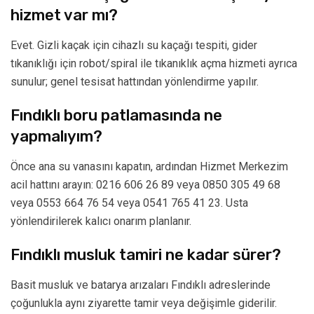
hizmet var mı?
Evet. Gizli kaçak için cihazlı su kaçağı tespiti, gider
tıkanıklığı için robot/spiral ile tıkanıklık açma hizmeti ayrıca
sunulur; genel tesisat hattından yönlendirme yapılır.
Fındıklı boru patlamasında ne
yapmalıyım?
Önce ana su vanasını kapatın, ardından Hizmet Merkezim
acil hattını arayın: 0216 606 26 89 veya 0850 305 49 68
veya 0553 664 76 54 veya 0541 765 41 23. Usta
yönlendirilerek kalıcı onarım planlanır.
Fındıklı musluk tamiri ne kadar sürer?
Basit musluk ve batarya arızaları Fındıklı adreslerinde
çoğunlukla aynı ziyarette tamir veya değişimle giderilir.