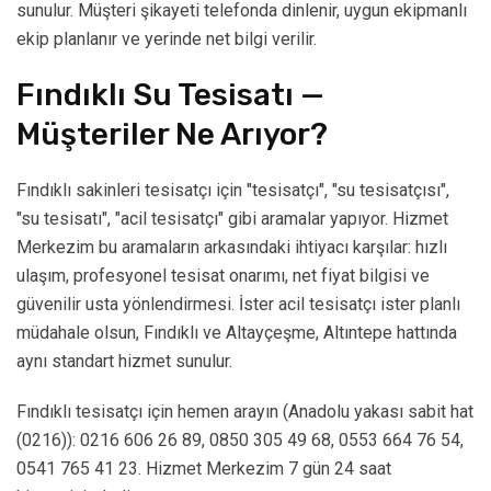
sunulur. Müşteri şikayeti telefonda dinlenir, uygun ekipmanlı
ekip planlanır ve yerinde net bilgi verilir.
Fındıklı Su Tesisatı —
Müşteriler Ne Arıyor?
Fındıklı sakinleri tesisatçı için "tesisatçı", "su tesisatçısı",
"su tesisatı", "acil tesisatçı" gibi aramalar yapıyor. Hizmet
Merkezim bu aramaların arkasındaki ihtiyacı karşılar: hızlı
ulaşım, profesyonel tesisat onarımı, net fiyat bilgisi ve
güvenilir usta yönlendirmesi. İster acil tesisatçı ister planlı
müdahale olsun, Fındıklı ve Altayçeşme, Altıntepe hattında
aynı standart hizmet sunulur.
Fındıklı tesisatçı için hemen arayın (Anadolu yakası sabit hat
(0216)): 0216 606 26 89, 0850 305 49 68, 0553 664 76 54,
0541 765 41 23. Hizmet Merkezim 7 gün 24 saat