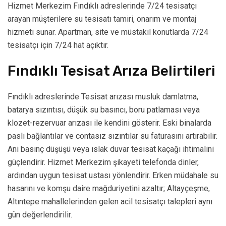
Hizmet Merkezim Fındıklı adreslerinde 7/24 tesisatçı
arayan müşterilere su tesisatı tamiri, onarım ve montaj
hizmeti sunar. Apartman, site ve müstakil konutlarda 7/24
tesisatçı için 7/24 hat açıktır.
Fındıklı Tesisat Arıza Belirtileri
Fındıklı adreslerinde Tesisat arızası musluk damlatma,
batarya sızıntısı, düşük su basıncı, boru patlaması veya
klozet-rezervuar arızası ile kendini gösterir. Eski binalarda
paslı bağlantılar ve contasız sızıntılar su faturasını artırabilir.
Ani basınç düşüşü veya ıslak duvar tesisat kaçağı ihtimalini
güçlendirir. Hizmet Merkezim şikayeti telefonda dinler,
ardından uygun tesisat ustası yönlendirir. Erken müdahale su
hasarını ve komşu daire mağduriyetini azaltır; Altayçeşme,
Altıntepe mahallelerinden gelen acil tesisatçı talepleri aynı
gün değerlendirilir.