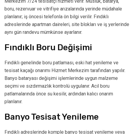
Merkezim 7/24 tesisatçı hizmeti verir. Musluk, batarya,
boru, rezervuar ve vitrifiye arızalarında yerinde müdahale
planlanır; iş öncesi telefonla ön bilgi verilir. Fındıklı
adreslerinde apartman daireleri, site blokları ve iş yerlerinde
aynı gün randevu mümkünse ayarlanır.
Fındıklı Boru Değişimi
Fındıklı genelinde boru patlaması, eski hat yenileme ve
tesisat kaçağı onarımı Hizmet Merkezim tarafından yapılır.
Banyo bataryası değişimi işlemlerinde uygun malzeme
seçimi ve sızdırmazlık kontrolü uygulanır. Acil boru
patlamalarında önce su kesilir, ardından kalıcı onarım
planlanır.
Banyo Tesisat Yenileme
Fındıklı adreslerinde komple banyo tesisat yenileme veya