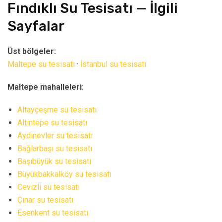
Fındıklı Su Tesisatı — İlgili
Sayfalar
Üst bölgeler:
Maltepe su tesisatı
·
İstanbul su tesisatı
Maltepe mahalleleri:
Altayçeşme su tesisatı
Altıntepe su tesisatı
Aydınevler su tesisatı
Bağlarbaşı su tesisatı
Başıbüyük su tesisatı
Büyükbakkalköy su tesisatı
Cevizli su tesisatı
Çınar su tesisatı
Esenkent su tesisatı