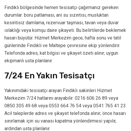
Fındıklı bölgesinde hemen tesisatçı çağırmanız gereken
durumlar: boru patlaması, ani su sızıntısı, musluktan
kesintisiz damlama, rezervuar taşması, tavan veya duvar
ıslaklığı veya komşu daire şikayeti. Bu belirtilerde beklemek
hasarı büyütür. Hizmet Merkezim gece, hafta sonu ve tatil
günlerinde Fındıklı ve Maltepe çevresine ekip yönlendirir.
Telefonda adres, kat bilgisi ve şikayet özeti alınır; uygun
ekipmanlı usta planlanır.
7/24 En Yakın Tesisatçı
Yakınımdaki tesisatçı arayan Fındıklı sakinleri Hizmet
Merkezim 7/24 hatlarını arayabilir: 0216 606 26 89 veya
0850 305 49 68 veya 0553 664 76 54 veya 0541 765 41 23.
Acil taleplerde adres ve şikayet telefonda alınır; önce hasarı
sınırlamak için su vanası kapatma yönlendirmesi yapılır,
ardından usta planlanır.