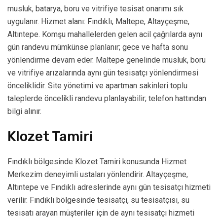
musluk, batarya, boru ve vitrifiye tesisat onarımı sık
uygulanır. Hizmet alanı: Fındıklı, Maltepe, Altayçeşme,
Altıntepe. Komşu mahallelerden gelen acil çağrılarda aynı
gün randevu mümkünse planlanır; gece ve hafta sonu
yönlendirme devam eder. Maltepe genelinde musluk, boru
ve vitrifiye arızalarında aynı gün tesisatçı yönlendirmesi
önceliklidir. Site yönetimi ve apartman sakinleri toplu
taleplerde öncelikli randevu planlayabilir; telefon hattından
bilgi alınır.
Klozet Tamiri
Fındıklı bölgesinde Klozet Tamiri konusunda Hizmet
Merkezim deneyimli ustaları yönlendirir. Altayçeşme,
Altıntepe ve Fındıklı adreslerinde aynı gün tesisatçı hizmeti
verilir. Fındıklı bölgesinde tesisatçı, su tesisatçısı, su
tesisatı arayan müşteriler için de aynı tesisatçı hizmeti