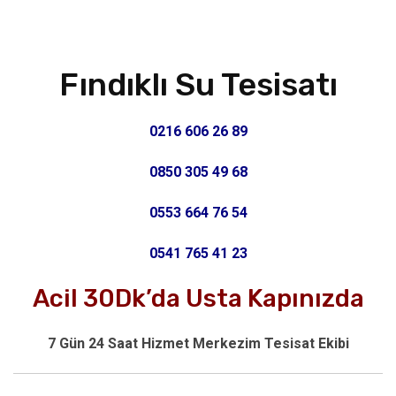
Fındıklı Su Tesisatı
0216 606 26 89
0850 305 49 68
0553 664 76 54
0541 765 41 23
Acil 30Dk’da Usta Kapınızda
7 Gün 24 Saat Hizmet Merkezim Tesisat Ekibi