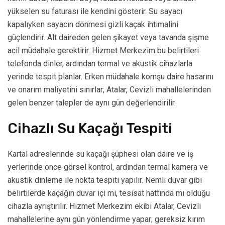
yükselen su faturası ile kendini gösterir. Su sayacı
kapalıyken sayacın dönmesi gizli kaçak ihtimalini
güçlendirir. Alt daireden gelen şikayet veya tavanda şişme
acil müdahale gerektirir. Hizmet Merkezim bu belirtileri
telefonda dinler, ardından termal ve akustik cihazlarla
yerinde tespit planlar. Erken müdahale komşu daire hasarını
ve onarım maliyetini sınırlar; Atalar, Cevizli mahallelerinden
gelen benzer talepler de aynı gün değerlendirilir.
Cihazlı Su Kaçağı Tespiti
Kartal adreslerinde su kaçağı şüphesi olan daire ve iş
yerlerinde önce görsel kontrol, ardından termal kamera ve
akustik dinleme ile nokta tespiti yapılır. Nemli duvar gibi
belirtilerde kaçağın duvar içi mi, tesisat hattında mı olduğu
cihazla ayrıştırılır. Hizmet Merkezim ekibi Atalar, Cevizli
mahallelerine aynı gün yönlendirme yapar; gereksiz kırım