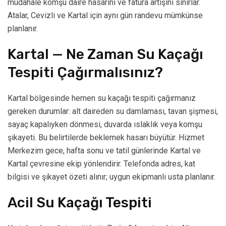
müdahale komşu daire hasarını ve fatura artışını sınırlar.
Atalar, Cevizli ve Kartal için aynı gün randevu mümkünse
planlanır.
Kartal — Ne Zaman Su Kaçağı
Tespiti Çağırmalısınız?
Kartal bölgesinde hemen su kaçağı tespiti çağırmanız
gereken durumlar: alt daireden su damlaması, tavan şişmesi,
sayaç kapalıyken dönmesi, duvarda ıslaklık veya komşu
şikayeti. Bu belirtilerde beklemek hasarı büyütür. Hizmet
Merkezim gece, hafta sonu ve tatil günlerinde Kartal ve
Kartal çevresine ekip yönlendirir. Telefonda adres, kat
bilgisi ve şikayet özeti alınır; uygun ekipmanlı usta planlanır.
Acil Su Kaçağı Tespiti