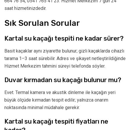
664 76 54, 0541 765 41 23. Hizmet Merkezim 7 gün 24
saat hizmetinizdedir.
Sık Sorulan Sorular
Kartal su kaçağı tespiti ne kadar sürer?
Basit kaçaklar aynı ziyarette bulunur; gizli kaçaklarda cihazlı
tarama 1–3 saat sürebilir. Adres ve şikayet netleştirildiğinde
Hizmet Merkezim tahmini süreyi telefonda söyler.
Duvar kırmadan su kaçağı bulunur mu?
Evet. Termal kamera ve akustik dinleme ile kaçağın yeri
büyük ölçüde kırmadan tespit edilir; yalnızca onarım
noktasında minimal müdahale gerekir.
Kartal su kaçağı tespiti fiyatları ne