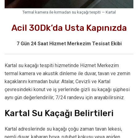
Termal kamera ile kırmadan su kaçağı tespiti — Kartal
Acil 30Dk’da Usta Kapınızda
7 Gün 24 Saat Hizmet Merkezim Tesisat Ekibi
Kartal su kaçağı tespiti hizmetinde Hizmet Merkezim
termal kamera ve akustik dinleme ile duvar, tavan ve zemin
kaçaklarını kırmadan bulur. Atalar, Cevizli ve Kartal
çevresindeki konut ve iş yerlerinde gizli su kaçağı şüphesi
aynı gün değerlendirilir; 7/24 randevu için arayabilirsiniz.
Kartal Su Kaçağı Belirtileri
Kartal adreslerinde su kaçağı çoğu zaman tavan lekesi,
nemli duvar, kabaran boya, rutubet kokusu veya aniden