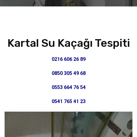
Kartal Su Kaçağı Tespiti
0216 606 26 89
0850 305 49 68
0553 664 76 54
0541 765 41 23