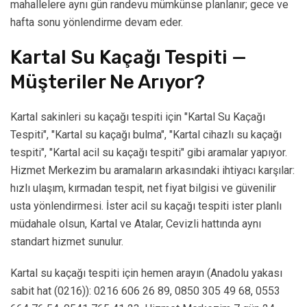
mahallelere aynı gün randevu mümkünse planlanır; gece ve
hafta sonu yönlendirme devam eder.
Kartal Su Kaçağı Tespiti —
Müşteriler Ne Arıyor?
Kartal sakinleri su kaçağı tespiti için "Kartal Su Kaçağı
Tespiti", "Kartal su kaçağı bulma", "Kartal cihazlı su kaçağı
tespiti", "Kartal acil su kaçağı tespiti" gibi aramalar yapıyor.
Hizmet Merkezim bu aramaların arkasındaki ihtiyacı karşılar:
hızlı ulaşım, kırmadan tespit, net fiyat bilgisi ve güvenilir
usta yönlendirmesi. İster acil su kaçağı tespiti ister planlı
müdahale olsun, Kartal ve Atalar, Cevizli hattında aynı
standart hizmet sunulur.
Kartal su kaçağı tespiti için hemen arayın (Anadolu yakası
sabit hat (0216)): 0216 606 26 89, 0850 305 49 68, 0553