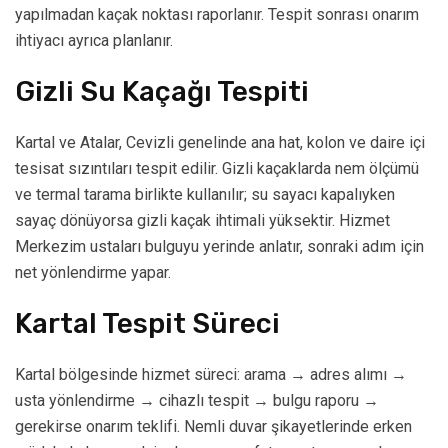
yapılmadan kaçak noktası raporlanır. Tespit sonrası onarım
ihtiyacı ayrıca planlanır.
Gizli Su Kaçağı Tespiti
Kartal ve Atalar, Cevizli genelinde ana hat, kolon ve daire içi
tesisat sızıntıları tespit edilir. Gizli kaçaklarda nem ölçümü
ve termal tarama birlikte kullanılır; su sayacı kapalıyken
sayaç dönüyorsa gizli kaçak ihtimali yüksektir. Hizmet
Merkezim ustaları bulguyu yerinde anlatır, sonraki adım için
net yönlendirme yapar.
Kartal Tespit Süreci
Kartal bölgesinde hizmet süreci: arama → adres alımı →
usta yönlendirme → cihazlı tespit → bulgu raporu →
gerekirse onarım teklifi. Nemli duvar şikayetlerinde erken