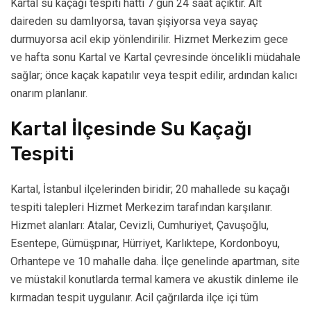
Kartal su kaçağı tespiti hattı 7 gün 24 saat açıktır. Alt
daireden su damlıyorsa, tavan şişiyorsa veya sayaç
durmuyorsa acil ekip yönlendirilir. Hizmet Merkezim gece
ve hafta sonu Kartal ve Kartal çevresinde öncelikli müdahale
sağlar; önce kaçak kapatılır veya tespit edilir, ardından kalıcı
onarım planlanır.
Kartal İlçesinde Su Kaçağı
Tespiti
Kartal, İstanbul ilçelerinden biridir; 20 mahallede su kaçağı
tespiti talepleri Hizmet Merkezim tarafından karşılanır.
Hizmet alanları: Atalar, Cevizli, Cumhuriyet, Çavuşoğlu,
Esentepe, Gümüşpınar, Hürriyet, Karlıktepe, Kordonboyu,
Orhantepe ve 10 mahalle daha. İlçe genelinde apartman, site
ve müstakil konutlarda termal kamera ve akustik dinleme ile
kırmadan tespit uygulanır. Acil çağrılarda ilçe içi tüm