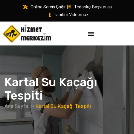
Online Servis Çağır
Tedarikçi Başvurusu
Tanıtım Videomuz
Kartal Su Kaçağı
Tespiti
Ana Sayfa
Kartal Su Kaçağı Tespiti