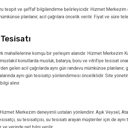
 tespit ve şeffaf bilgilendirme belirleyicidir. Hizmet Merkezim ci
mkünse planlanır; acil çağrılara öncelik verilir. Fiyat ve süre telef
Tesisatı
ürk mahallelerine komşu bir yerleşim alanıdır. Hizmet Merkezim Ka
e müstakil konutlarda musluk, batarya, boru ve vitrifiye tesisat ona
erden gelen acil çağrılarda aynı gün randevu mümkünse planlanır;
alarında aynı gün tesisatçı yönlendirmesi önceliklidir. Site yönet
ilgi alınır.
izmet Merkezim deneyimli ustaları yönlendirir. Aşık Veysel, Ata
sisatçı, su tesisatçısı, su tesisatı arayan müşteriler için de aynı 
ve yerinde net bilgi verilir.