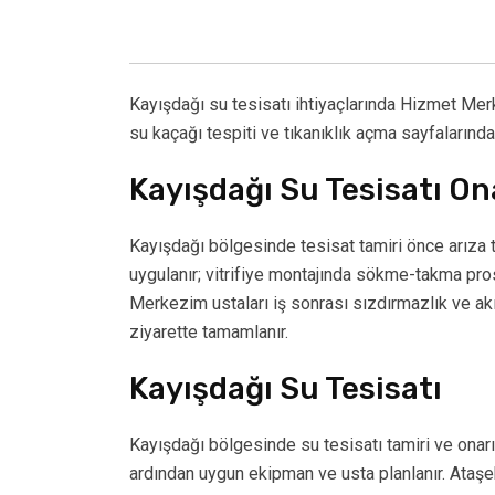
Kayışdağı su tesisatı ihtiyaçlarında Hizmet Mer
su kaçağı tespiti ve tıkanıklık açma sayfalarında
Kayışdağı Su Tesisatı O
Kayışdağı bölgesinde tesisat tamiri önce arıza 
uygulanır; vitrifiye montajında sökme-takma pros
Merkezim ustaları iş sonrası sızdırmazlık ve akış
ziyarette tamamlanır.
Kayışdağı Su Tesisatı
Kayışdağı bölgesinde su tesisatı tamiri ve onarım
ardından uygun ekipman ve usta planlanır. Ataşeh