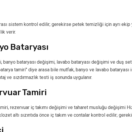
rası sistem kontrol edilir; gerekirse petek temizliği için ayrı eki
ik verir.
yo Bataryası
, banyo bataryası değişimi, lavabo bataryası değişimi ve duş set
"batarya tamiri" diye arasa bile mutfak, banyo ve lavabo bataryası
ntaj ve sızdırmazlık testi iş sonunda uygulanır.
rvuar Tamiri
miri, rezervuar iç takımı değişimi ve taharet musluğu değişimi Hi
zet altı sızıntıda önce iç takım ve contalar kontrol edilir; gereki
i