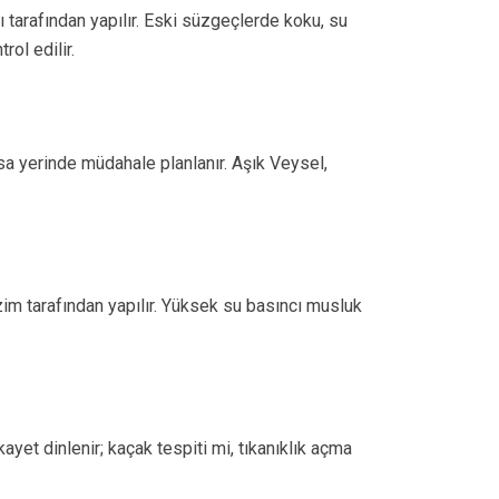
arafından yapılır. Eski süzgeçlerde koku, su
rol edilir.
a yerinde müdahale planlanır. Aşık Veysel,
im tarafından yapılır. Yüksek su basıncı musluk
ayet dinlenir; kaçak tespiti mi, tıkanıklık açma