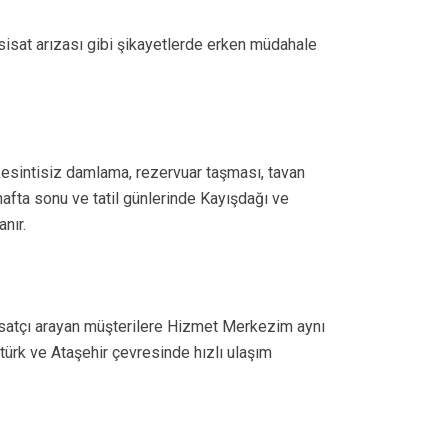
isat arızası gibi şikayetlerde erken müdahale
kesintisiz damlama, rezervuar taşması, tavan
afta sonu ve tatil günlerinde Kayışdağı ve
nır.
tesisatçı arayan müşterilere Hizmet Merkezim aynı
atürk ve Ataşehir çevresinde hızlı ulaşım