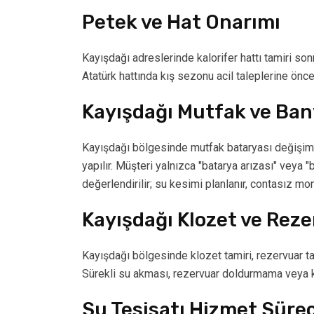
Petek ve Hat Onarımı
Kayışdağı adreslerinde kalorifer hattı tamiri son
Atatürk hattında kış sezonu acil taleplerine öncel
Kayışdağı Mutfak ve Ban
Kayışdağı bölgesinde mutfak bataryası değişimi
yapılır. Müşteri yalnızca "batarya arızası" veya 
değerlendirilir; su kesimi planlanır, contasız mo
Kayışdağı Klozet ve Reze
Kayışdağı bölgesinde klozet tamiri, rezervuar ta
Sürekli su akması, rezervuar doldurmama veya klo
Su Tesisatı Hizmet Sürec