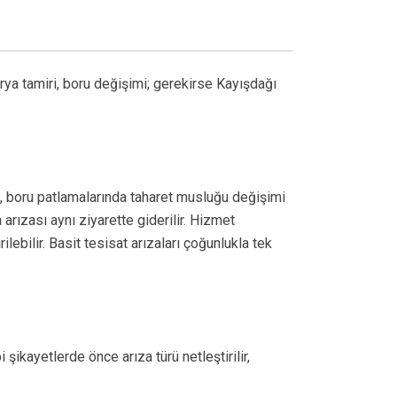
ya tamiri, boru değişimi; gerekirse Kayışdağı
j, boru patlamalarında taharet musluğu değişimi
rızası aynı ziyarette giderilir. Hizmet
lebilir. Basit tesisat arızaları çoğunlukla tek
şikayetlerde önce arıza türü netleştirilir,