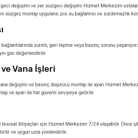
eci değişimi ve yer süzgeci değişimi Hizmet Merkezim ustaları t
ni süzgeç montajı uygulanır; pis su bağlantısı ve sızdırmazlık kont
ı
ağlantılarında sızıntı, geri tepme veya basınç sorunu yaşanıyors
nı gün değerlendirilir.
 ve Vana İşleri
vana değişimi ve basınç düşürücü montajı ile ayarı Hizmet Merkez
ajı ve ayarı ile hat güvenli seviyeye getirilir.
l tesisat ihtiyaçları için Hizmet Merkezim 7/24 ulaşabilir. Önce şik
ilir ve uygun usta yönlendirilir.