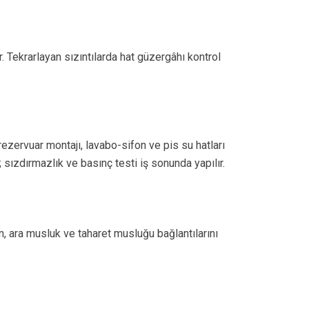
. Tekrarlayan sızıntılarda hat güzergâhı kontrol
ezervuar montajı, lavabo-sifon ve pis su hatları
; sızdırmazlık ve basınç testi iş sonunda yapılır.
, ara musluk ve taharet musluğu bağlantılarını