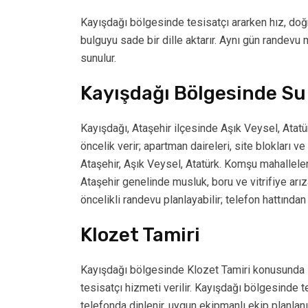
Kayışdağı bölgesinde tesisatçı ararken hız, doğru
bulguyu sade bir dille aktarır. Aynı gün randevu mü
sunulur.
Kayışdağı Bölgesinde Su 
Kayışdağı, Ataşehir ilçesinde Aşık Veysel, Atat
öncelik verir; apartman daireleri, site blokları v
Ataşehir, Aşık Veysel, Atatürk. Komşu mahallel
Ataşehir genelinde musluk, boru ve vitrifiye arız
öncelikli randevu planlayabilir; telefon hattından b
Klozet Tamiri
Kayışdağı bölgesinde Klozet Tamiri konusunda H
tesisatçı hizmeti verilir. Kayışdağı bölgesinde te
telefonda dinlenir, uygun ekipmanlı ekip planlanır 