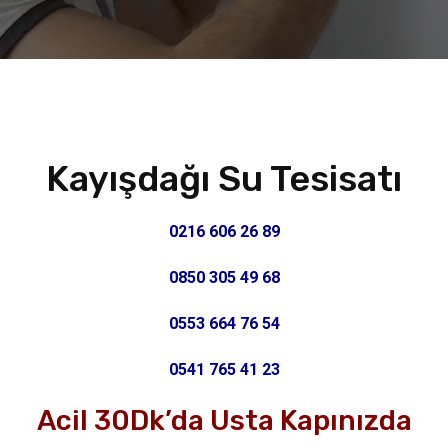
Kayışdağı Su Tesisatı
0216 606 26 89
0850 305 49 68
0553 664 76 54
0541 765 41 23
Acil 30Dk’da Usta Kapınızda