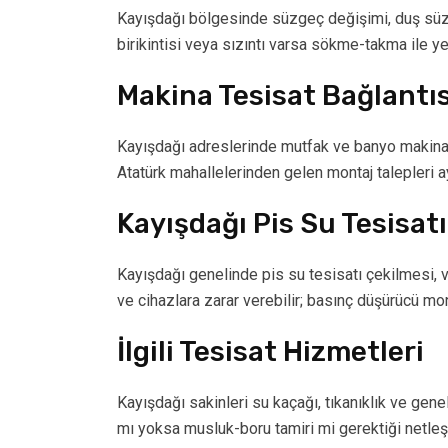
Kayışdağı bölgesinde süzgeç değişimi, duş süzg
birikintisi veya sızıntı varsa sökme-takma ile ye
Makina Tesisat Bağlantıs
Kayışdağı adreslerinde mutfak ve banyo makina b
Atatürk mahallelerinden gelen montaj talepleri ay
Kayışdağı Pis Su Tesisatı
Kayışdağı genelinde pis su tesisatı çekilmesi, 
ve cihazlara zarar verebilir; basınç düşürücü mont
İlgili Tesisat Hizmetleri
Kayışdağı sakinleri su kaçağı, tıkanıklık ve gene
mı yoksa musluk-boru tamiri mi gerektiği netleştir