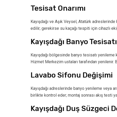
Tesisat Onarımı
Kayışdağı ve Aşık Veysel, Atatürk adreslerinde ko
edilir; gerekirse su kaçağı tespiti için cihazlı eki
Kayışdağı Banyo Tesisat
Kayışdağı bölgesinde banyo tesisatı yenileme ka
Hizmet Merkezim ustaları tarafından yenilenir. Ban
Lavabo Sifonu Değişimi
Kayışdağı adreslerinde banyo yenileme veya arız
birlikte kontrol eder; montaj sonrası akış testi yap
Kayışdağı Duş Süzgeci D