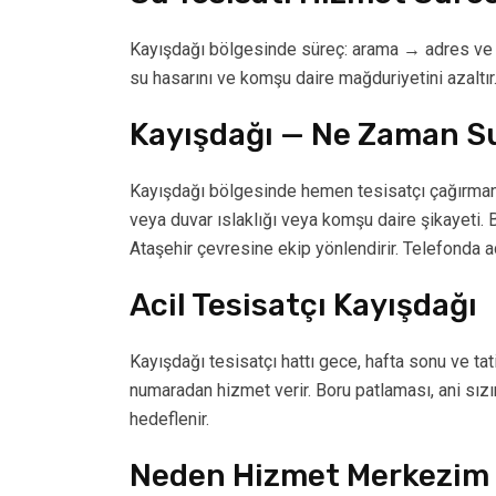
Kayışdağı bölgesinde süreç: arama → adres ve a
su hasarını ve komşu daire mağduriyetini azaltır
Kayışdağı — Ne Zaman Su
Kayışdağı bölgesinde hemen tesisatçı çağırmanız
veya duvar ıslaklığı veya komşu daire şikayeti.
Ataşehir çevresine ekip yönlendirir. Telefonda adr
Acil Tesisatçı Kayışdağı
Kayışdağı tesisatçı hattı gece, hafta sonu ve tat
numaradan hizmet verir. Boru patlaması, ani sızın
hedeflenir.
Neden Hizmet Merkezim —