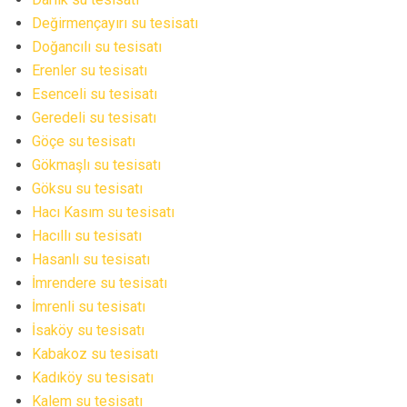
Değirmençayırı su tesisatı
Doğancılı su tesisatı
Erenler su tesisatı
Esenceli su tesisatı
Geredeli su tesisatı
Göçe su tesisatı
Gökmaşlı su tesisatı
Göksu su tesisatı
Hacı Kasım su tesisatı
Hacıllı su tesisatı
Hasanlı su tesisatı
İmrendere su tesisatı
İmrenli su tesisatı
İsaköy su tesisatı
Kabakoz su tesisatı
Kadıköy su tesisatı
Kalem su tesisatı