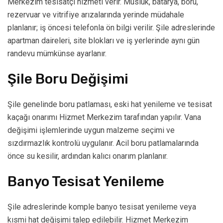
Merkezim tesisatçı hizmeti verir. Musluk, batarya, boru,
rezervuar ve vitrifiye arızalarında yerinde müdahale
planlanır; iş öncesi telefonla ön bilgi verilir. Şile adreslerinde
apartman daireleri, site blokları ve iş yerlerinde aynı gün
randevu mümkünse ayarlanır.
Şile Boru Değişimi
Şile genelinde boru patlaması, eski hat yenileme ve tesisat
kaçağı onarımı Hizmet Merkezim tarafından yapılır. Vana
değişimi işlemlerinde uygun malzeme seçimi ve
sızdırmazlık kontrolü uygulanır. Acil boru patlamalarında
önce su kesilir, ardından kalıcı onarım planlanır.
Banyo Tesisat Yenileme
Şile adreslerinde komple banyo tesisat yenileme veya
kısmi hat değişimi talep edilebilir. Hizmet Merkezim