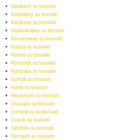
Karabeyli su tesisatı
Karacaköy su tesisatı
Karakiraz su tesisatı
Karamandere su tesisatı
Kervansaray su tesisatı
Kızılca su tesisatı
Korucu su tesisatı
Kömürlük su tesisatı
Kumbaba su tesisatı
Kurfallı su tesisatı
Kurna su tesisatı
Meşrutiyet su tesisatı
Oruçoğlu su tesisatı
Osmanköy su tesisatı
Ovacık su tesisatı
Sahilköy su tesisatı
Satmazlı su tesisatı