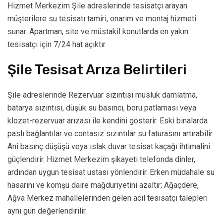
Hizmet Merkezim Şile adreslerinde tesisatçı arayan
müşterilere su tesisatı tamiri, onarım ve montaj hizmeti
sunar. Apartman, site ve müstakil konutlarda en yakın
tesisatçı için 7/24 hat açıktır.
Şile Tesisat Arıza Belirtileri
Şile adreslerinde Rezervuar sızıntısı musluk damlatma,
batarya sızıntısı, düşük su basıncı, boru patlaması veya
klozet-rezervuar arızası ile kendini gösterir. Eski binalarda
paslı bağlantılar ve contasız sızıntılar su faturasını artırabilir.
Ani basınç düşüşü veya ıslak duvar tesisat kaçağı ihtimalini
güçlendirir. Hizmet Merkezim şikayeti telefonda dinler,
ardından uygun tesisat ustası yönlendirir. Erken müdahale su
hasarını ve komşu daire mağduriyetini azaltır; Ağaçdere,
Ağva Merkez mahallelerinden gelen acil tesisatçı talepleri
aynı gün değerlendirilir.