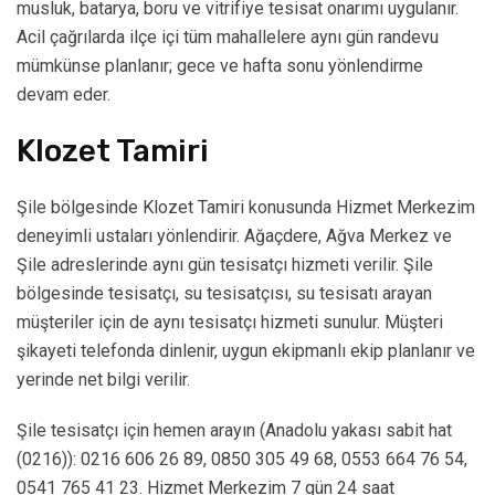
musluk, batarya, boru ve vitrifiye tesisat onarımı uygulanır.
Acil çağrılarda ilçe içi tüm mahallelere aynı gün randevu
mümkünse planlanır; gece ve hafta sonu yönlendirme
devam eder.
Klozet Tamiri
Şile bölgesinde Klozet Tamiri konusunda Hizmet Merkezim
deneyimli ustaları yönlendirir. Ağaçdere, Ağva Merkez ve
Şile adreslerinde aynı gün tesisatçı hizmeti verilir. Şile
bölgesinde tesisatçı, su tesisatçısı, su tesisatı arayan
müşteriler için de aynı tesisatçı hizmeti sunulur. Müşteri
şikayeti telefonda dinlenir, uygun ekipmanlı ekip planlanır ve
yerinde net bilgi verilir.
Şile tesisatçı için hemen arayın (Anadolu yakası sabit hat
(0216)): 0216 606 26 89, 0850 305 49 68, 0553 664 76 54,
0541 765 41 23. Hizmet Merkezim 7 gün 24 saat