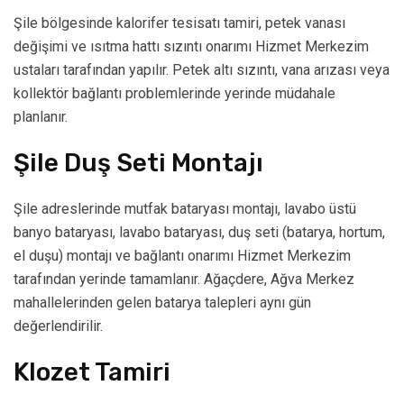
Şile bölgesinde kalorifer tesisatı tamiri, petek vanası
değişimi ve ısıtma hattı sızıntı onarımı Hizmet Merkezim
ustaları tarafından yapılır. Petek altı sızıntı, vana arızası veya
kollektör bağlantı problemlerinde yerinde müdahale
planlanır.
Şile Duş Seti Montajı
Şile adreslerinde mutfak bataryası montajı, lavabo üstü
banyo bataryası, lavabo bataryası, duş seti (batarya, hortum,
el duşu) montajı ve bağlantı onarımı Hizmet Merkezim
tarafından yerinde tamamlanır. Ağaçdere, Ağva Merkez
mahallelerinden gelen batarya talepleri aynı gün
değerlendirilir.
Klozet Tamiri