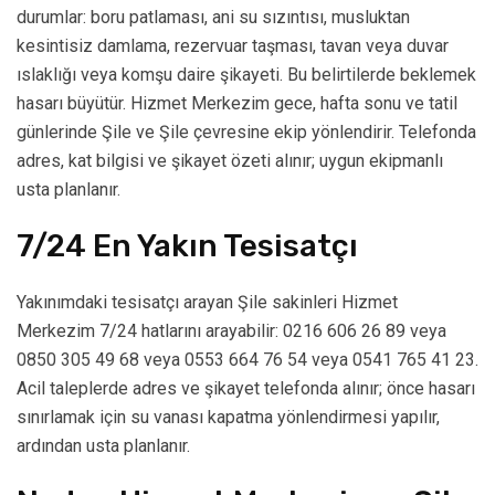
durumlar: boru patlaması, ani su sızıntısı, musluktan
kesintisiz damlama, rezervuar taşması, tavan veya duvar
ıslaklığı veya komşu daire şikayeti. Bu belirtilerde beklemek
hasarı büyütür. Hizmet Merkezim gece, hafta sonu ve tatil
günlerinde Şile ve Şile çevresine ekip yönlendirir. Telefonda
adres, kat bilgisi ve şikayet özeti alınır; uygun ekipmanlı
usta planlanır.
7/24 En Yakın Tesisatçı
Yakınımdaki tesisatçı arayan Şile sakinleri Hizmet
Merkezim 7/24 hatlarını arayabilir: 0216 606 26 89 veya
0850 305 49 68 veya 0553 664 76 54 veya 0541 765 41 23.
Acil taleplerde adres ve şikayet telefonda alınır; önce hasarı
sınırlamak için su vanası kapatma yönlendirmesi yapılır,
ardından usta planlanır.