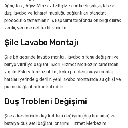
Ağaçdere, Ağva Merkez hattıyla koordineli çalışır; klozet,
duş, lavabo ve taharet musluğu bağlantıları standart
prosedürle tamamlanır. İş kapsamı telefonda ön bilgi olarak
verilir, yerinde net teklif sunulur.
Şile Lavabo Montajı
Şile bölgesinde lavabo montajı, lavabo sifonu değişimi ve
banyo vitrifiye bağlantı işleri Hizmet Merkezim tarafından
yapılır. Eski sifon sızıntıları, koku problemi veya montaj
hataları yerinde giderilir; yeni lavabo montajında su girişi ve
pis su bağlantısı kontrol edilir.
Duş Trobleni Değişimi
Şile adreslerinde duş trobleni değişimi (duş hortumu) ve
batarya-duş seti bağlantı onarımı Hizmet Merkezim