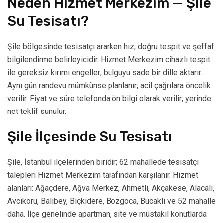
Neden Hizmet Merkezim — Şile
Su Tesisatı?
Şile bölgesinde tesisatçı ararken hız, doğru tespit ve şeffaf
bilgilendirme belirleyicidir. Hizmet Merkezim cihazlı tespit
ile gereksiz kırımı engeller; bulguyu sade bir dille aktarır.
Aynı gün randevu mümkünse planlanır; acil çağrılara öncelik
verilir. Fiyat ve süre telefonda ön bilgi olarak verilir; yerinde
net teklif sunulur.
Şile İlçesinde Su Tesisatı
Şile, İstanbul ilçelerinden biridir; 62 mahallede tesisatçı
talepleri Hizmet Merkezim tarafından karşılanır. Hizmet
alanları: Ağaçdere, Ağva Merkez, Ahmetli, Akçakese, Alacalı,
Avcıkoru, Balibey, Bıçkıdere, Bozgoca, Bucaklı ve 52 mahalle
daha. İlçe genelinde apartman, site ve müstakil konutlarda