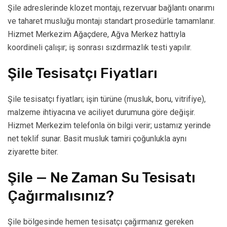
Şile adreslerinde klozet montajı, rezervuar bağlantı onarımı
ve taharet musluğu montajı standart prosedürle tamamlanır.
Hizmet Merkezim Ağaçdere, Ağva Merkez hattıyla
koordineli çalışır; iş sonrası sızdırmazlık testi yapılır.
Şile Tesisatçı Fiyatları
Şile tesisatçı fiyatları; işin türüne (musluk, boru, vitrifiye),
malzeme ihtiyacına ve aciliyet durumuna göre değişir.
Hizmet Merkezim telefonla ön bilgi verir; ustamız yerinde
net teklif sunar. Basit musluk tamiri çoğunlukla aynı
ziyarette biter.
Şile — Ne Zaman Su Tesisatı
Çağırmalısınız?
Şile bölgesinde hemen tesisatçı çağırmanız gereken