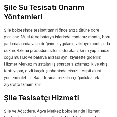
Şile Su Tesisatı Onarım
Yöntemleri
Şile bölgesinde tesisat tamiri önce arıza türüne göre
planlanır. Musluk ve batarya işlerinde contasız montaj, boru
patlamalarında vana değişimi uygulanır; vitrifiye montajında
sökme-takma prosedürü izlenir. Gereksiz kırım yapılmadan
çoğu musluk ve batarya arızası aynı ziyarette giderilir.
Hizmet Merkezim ustaları iş sonrası sızdırmazlık ve akış
testi yapar; gizli kaçak şüphesinde cihazlı tespit ekibi
yönlendirilebilir. Basit tesisat arızaları çoğunlukla tek
ziyarette tamamlanır.
Şile Tesisatçı Hizmeti
Şile ve Ağaçdere, Ağva Merkez bölgelerinde Hizmet