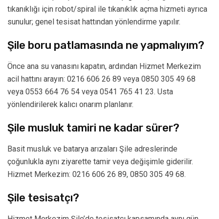
tıkanıklığı için robot/spiral ile tıkanıklık açma hizmeti ayrıca
sunulur; genel tesisat hattından yönlendirme yapılır.
Şile boru patlamasında ne yapmalıyım?
Önce ana su vanasını kapatın, ardından Hizmet Merkezim
acil hattını arayın: 0216 606 26 89 veya 0850 305 49 68
veya 0553 664 76 54 veya 0541 765 41 23. Usta
yönlendirilerek kalıcı onarım planlanır.
Şile musluk tamiri ne kadar sürer?
Basit musluk ve batarya arızaları Şile adreslerinde
çoğunlukla aynı ziyarette tamir veya değişimle giderilir.
Hizmet Merkezim: 0216 606 26 89, 0850 305 49 68.
Şile tesisatçı?
Hizmet Merkezim Şile’de tesisatçı kapsamında aynı gün