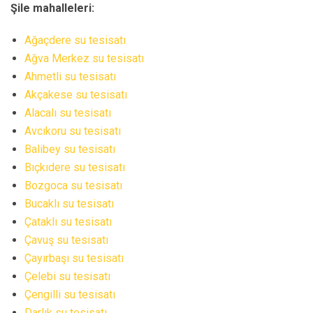
Şile mahalleleri:
Ağaçdere su tesisatı
Ağva Merkez su tesisatı
Ahmetli su tesisatı
Akçakese su tesisatı
Alacalı su tesisatı
Avcıkoru su tesisatı
Balibey su tesisatı
Bıçkıdere su tesisatı
Bozgoca su tesisatı
Bucaklı su tesisatı
Çataklı su tesisatı
Çavuş su tesisatı
Çayırbaşı su tesisatı
Çelebi su tesisatı
Çengilli su tesisatı
Darlık su tesisatı