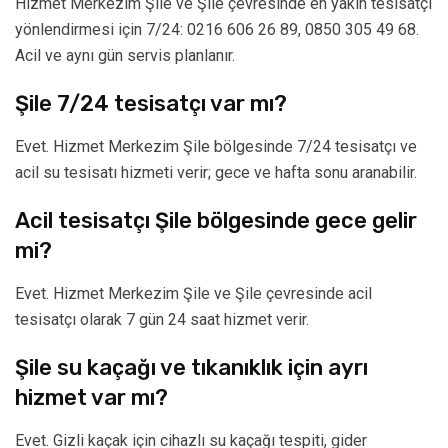
Hizmet Merkezim Şile ve Şile çevresinde en yakın tesisatçı
yönlendirmesi için 7/24: 0216 606 26 89, 0850 305 49 68.
Acil ve aynı gün servis planlanır.
Şile 7/24 tesisatçı var mı?
Evet. Hizmet Merkezim Şile bölgesinde 7/24 tesisatçı ve
acil su tesisatı hizmeti verir; gece ve hafta sonu aranabilir.
Acil tesisatçı Şile bölgesinde gece gelir
mi?
Evet. Hizmet Merkezim Şile ve Şile çevresinde acil
tesisatçı olarak 7 gün 24 saat hizmet verir.
Şile su kaçağı ve tıkanıklık için ayrı
hizmet var mı?
Evet. Gizli kaçak için cihazlı su kaçağı tespiti, gider