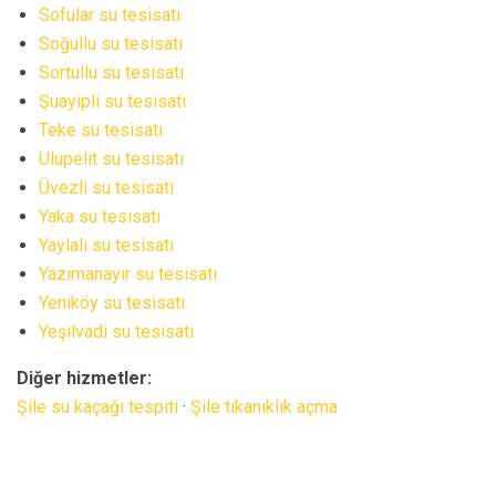
Sofular su tesisatı
Soğullu su tesisatı
Sortullu su tesisatı
Şuayipli su tesisatı
Teke su tesisatı
Ulupelit su tesisatı
Üvezli su tesisatı
Yaka su tesisatı
Yaylalı su tesisatı
Yazımanayır su tesisatı
Yeniköy su tesisatı
Yeşilvadi su tesisatı
Diğer hizmetler:
Şile su kaçağı tespiti
·
Şile tıkanıklık açma