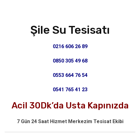
Şile Su Tesisatı
0216 606 26 89
0850 305 49 68
0553 664 76 54
0541 765 41 23
Acil 30Dk’da Usta Kapınızda
7 Gün 24 Saat Hizmet Merkezim Tesisat Ekibi