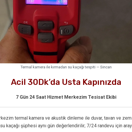
Termal kamera ile kırmadan su kaçağı tespiti — Sincan
Acil 30Dk’da Usta Kapınızda
7 Gün 24 Saat Hizmet Merkezim Tesisat Ekibi
kezim termal kamera ve akustik dinleme ile duvar, tavan ve zemin
su kaçağı şüphesi aynı gün değerlendirilir; 7/24 randevu için araya