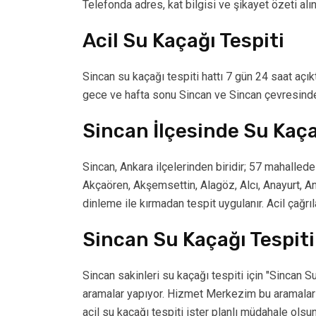
Telefonda adres, kat bilgisi ve şikayet özeti alın
Acil Su Kaçağı Tespiti
Sincan su kaçağı tespiti hattı 7 gün 24 saat açı
gece ve hafta sonu Sincan ve Sincan çevresinde ö
Sincan İlçesinde Su Kaça
Sincan, Ankara ilçelerinden biridir; 57 mahallede
Akçaören, Akşemsettin, Alagöz, Alcı, Anayurt, A
dinleme ile kırmadan tespit uygulanır. Acil çağ
Sincan Su Kaçağı Tespiti
Sincan sakinleri su kaçağı tespiti için "Sincan Su
aramalar yapıyor. Hizmet Merkezim bu aramaların a
acil su kaçağı tespiti ister planlı müdahale olsu