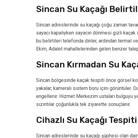
Sincan Su Kaçağı Belirtil
Sincan adreslerinde su kaçağı çoğu zaman tavan 
sayacı kapalıyken sayacın dönmesi gizli kaçak i
bu belirtileri telefonda dinler, ardından termal 
Ekim, Adalet mahallelerinden gelen benzer talepl
Sincan Kırmadan Su Kaça
Sincan bölgesinde kaçak tespiti önce görsel kontr
yakalar; kameralı sistem boru içini görüntüler. D
engellenir. Hizmet Merkezim ustaları bulguyu yer
sızıntılar çoğunlukla tek ziyarette sonuçlanır.
Cihazlı Su Kaçağı Tespiti
Sincan adreslerinde su kaçağı şüphesi olan daire