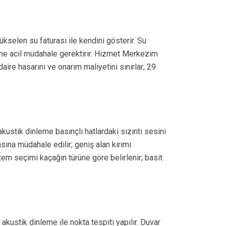
selen su faturası ile kendini gösterir. Su
işme acil müdahale gerektirir. Hizmet Merkezim
aire hasarını ve onarım maliyetini sınırlar; 29
akustik dinleme basınçlı hatlardaki sızıntı sesini
asına müdahale edilir; geniş alan kırımı
em seçimi kaçağın türüne göre belirlenir; basit
kustik dinleme ile nokta tespiti yapılır. Duvar