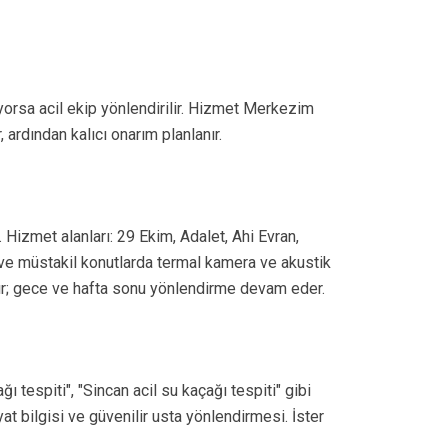
yorsa acil ekip yönlendirilir. Hizmet Merkezim
ardından kalıcı onarım planlanır.
 Hizmet alanları: 29 Ekim, Adalet, Ahi Evran,
 ve müstakil konutlarda termal kamera ve akustik
nır; gece ve hafta sonu yönlendirme devam eder.
ı tespiti", "Sincan acil su kaçağı tespiti" gibi
at bilgisi ve güvenilir usta yönlendirmesi. İster