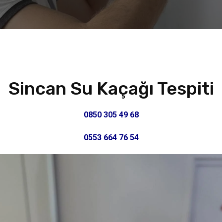
Sincan Su Kaçağı Tespiti
0850 305 49 68
0553 664 76 54