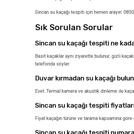
Sincan su kaçağı tespiti için hemen arayın: 08
Sık Sorulan Sorular
Sincan su kaçağı tespiti ne kad
Basit kaçaklar aynı ziyarette bulunur; gizli kaç
telefonda söyler.
Duvar kırmadan su kaçağı bulu
Evet. Termal kamera ve akustik dinleme ile kaça
Sincan su kaçağı tespiti fiyatla
Fiyat kaçağın türüne ve tarama kapsamına göre de
Sincan su kaçağı tespiti numara