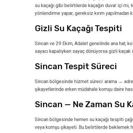
su kaçağı gibi belirtilerde kaçağın duvar içi mi,
yönlendirme yapar; gereksiz kırım yapılmadan kaç
Gizli Su Kaçağı Tespiti
Sincan ve 29 Ekim, Adalet genelinde ana hat, kolon
sayacı kapalıyken sayaç dönüyorsa gizli kaçak ih
Sincan Tespit Süreci
Sincan bölgesinde hizmet süreci: arama → adres
şikayetlerinde erken müdahale komşu daire hasarı
Sincan — Ne Zaman Su Ka
Sincan bölgesinde hemen su kaçağı tespiti çağı
veya komşu şikayeti. Bu belirtilerde beklemek h