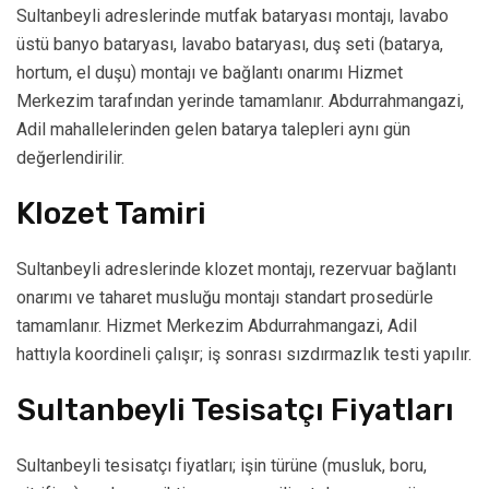
Sultanbeyli adreslerinde mutfak bataryası montajı, lavabo
üstü banyo bataryası, lavabo bataryası, duş seti (batarya,
hortum, el duşu) montajı ve bağlantı onarımı Hizmet
Merkezim tarafından yerinde tamamlanır. Abdurrahmangazi,
Adil mahallelerinden gelen batarya talepleri aynı gün
değerlendirilir.
Klozet Tamiri
Sultanbeyli adreslerinde klozet montajı, rezervuar bağlantı
onarımı ve taharet musluğu montajı standart prosedürle
tamamlanır. Hizmet Merkezim Abdurrahmangazi, Adil
hattıyla koordineli çalışır; iş sonrası sızdırmazlık testi yapılır.
Sultanbeyli Tesisatçı Fiyatları
Sultanbeyli tesisatçı fiyatları; işin türüne (musluk, boru,