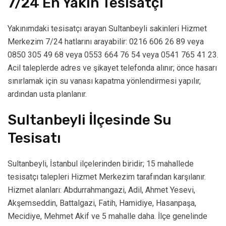
7/24 En Yakın Tesisatçı
Yakınımdaki tesisatçı arayan Sultanbeyli sakinleri Hizmet
Merkezim 7/24 hatlarını arayabilir: 0216 606 26 89 veya
0850 305 49 68 veya 0553 664 76 54 veya 0541 765 41 23.
Acil taleplerde adres ve şikayet telefonda alınır; önce hasarı
sınırlamak için su vanası kapatma yönlendirmesi yapılır,
ardından usta planlanır.
Sultanbeyli İlçesinde Su
Tesisatı
Sultanbeyli, İstanbul ilçelerinden biridir; 15 mahallede
tesisatçı talepleri Hizmet Merkezim tarafından karşılanır.
Hizmet alanları: Abdurrahmangazi, Adil, Ahmet Yesevi,
Akşemseddin, Battalgazi, Fatih, Hamidiye, Hasanpaşa,
Mecidiye, Mehmet Akif ve 5 mahalle daha. İlçe genelinde