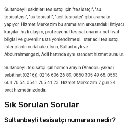
Sultanbeyli sakinleri tesisatçı için "tesisatçı", "su
tesisatçısı", "su tesisatı", "acil tesisatçı" gibi aramalar
yapıyor. Hizmet Merkezim bu aramaların arkasındaki ihtiyacı
karşılar: hızlı ulaşım, profesyonel tesisat onarımı, net fiyat
bilgisi ve güvenilir usta yönlendirmesi. İster acil tesisatçı
ister planlı müdahale olsun, Sultanbeyli ve
Abdurrahmangazi, Adil hattında aynı standart hizmet sunulur.
Sultanbeyli tesisatçı için hemen arayın (Anadolu yakası
sabit hat (0216)): 0216 606 26 89, 0850 305 49 68, 0553
664 76 54, 0541 765 41 23. Hizmet Merkezim 7 gün 24
saat hizmetinizdedir.
Sık Sorulan Sorular
Sultanbeyli tesisatçı numarası nedir?