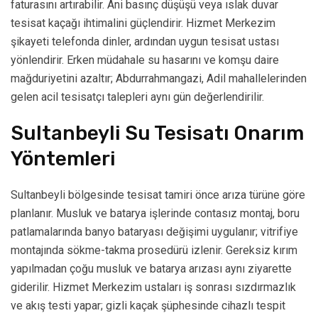
faturasını artırabilir. Ani basınç düşüşü veya ıslak duvar
tesisat kaçağı ihtimalini güçlendirir. Hizmet Merkezim
şikayeti telefonda dinler, ardından uygun tesisat ustası
yönlendirir. Erken müdahale su hasarını ve komşu daire
mağduriyetini azaltır; Abdurrahmangazi, Adil mahallelerinden
gelen acil tesisatçı talepleri aynı gün değerlendirilir.
Sultanbeyli Su Tesisatı Onarım
Yöntemleri
Sultanbeyli bölgesinde tesisat tamiri önce arıza türüne göre
planlanır. Musluk ve batarya işlerinde contasız montaj, boru
patlamalarında banyo bataryası değişimi uygulanır; vitrifiye
montajında sökme-takma prosedürü izlenir. Gereksiz kırım
yapılmadan çoğu musluk ve batarya arızası aynı ziyarette
giderilir. Hizmet Merkezim ustaları iş sonrası sızdırmazlık
ve akış testi yapar; gizli kaçak şüphesinde cihazlı tespit