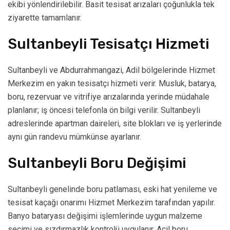
ekibi yönlendirilebilir. Basit tesisat arızaları çoğunlukla tek
ziyarette tamamlanır.
Sultanbeyli Tesisatçı Hizmeti
Sultanbeyli ve Abdurrahmangazi, Adil bölgelerinde Hizmet
Merkezim en yakın tesisatçı hizmeti verir. Musluk, batarya,
boru, rezervuar ve vitrifiye arızalarında yerinde müdahale
planlanır; iş öncesi telefonla ön bilgi verilir. Sultanbeyli
adreslerinde apartman daireleri, site blokları ve iş yerlerinde
aynı gün randevu mümkünse ayarlanır.
Sultanbeyli Boru Değişimi
Sultanbeyli genelinde boru patlaması, eski hat yenileme ve
tesisat kaçağı onarımı Hizmet Merkezim tarafından yapılır.
Banyo bataryası değişimi işlemlerinde uygun malzeme
seçimi ve sızdırmazlık kontrolü uygulanır. Acil boru