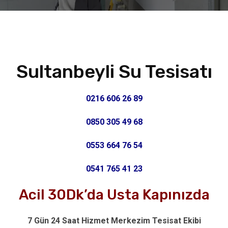
Sultanbeyli Su Tesisatı
0216 606 26 89
0850 305 49 68
0553 664 76 54
0541 765 41 23
Acil 30Dk’da Usta Kapınızda
7 Gün 24 Saat Hizmet Merkezim Tesisat Ekibi