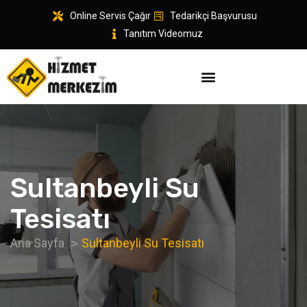
Online Servis Çağır
Tedarikçi Başvurusu
Tanıtım Videomuz
Sultanbeyli Su
Tesisatı
Ana Sayfa
Sultanbeyli Su Tesisatı