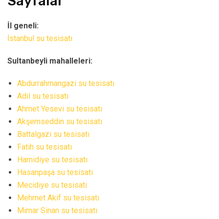
Sayfalar
İl geneli:
İstanbul su tesisatı
Sultanbeyli mahalleleri:
Abdurrahmangazi su tesisatı
Adil su tesisatı
Ahmet Yesevi su tesisatı
Akşemseddin su tesisatı
Battalgazi su tesisatı
Fatih su tesisatı
Hamidiye su tesisatı
Hasanpaşa su tesisatı
Mecidiye su tesisatı
Mehmet Akif su tesisatı
Mimar Sinan su tesisatı