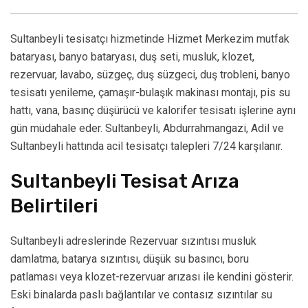
Sultanbeyli tesisatçı hizmetinde Hizmet Merkezim mutfak
bataryası, banyo bataryası, duş seti, musluk, klozet,
rezervuar, lavabo, süzgeç, duş süzgeci, duş trobleni, banyo
tesisatı yenileme, çamaşır-bulaşık makinası montajı, pis su
hattı, vana, basınç düşürücü ve kalorifer tesisatı işlerine aynı
gün müdahale eder. Sultanbeyli, Abdurrahmangazi, Adil ve
Sultanbeyli hattında acil tesisatçı talepleri 7/24 karşılanır.
Sultanbeyli Tesisat Arıza
Belirtileri
Sultanbeyli adreslerinde Rezervuar sızıntısı musluk
damlatma, batarya sızıntısı, düşük su basıncı, boru
patlaması veya klozet-rezervuar arızası ile kendini gösterir.
Eski binalarda paslı bağlantılar ve contasız sızıntılar su