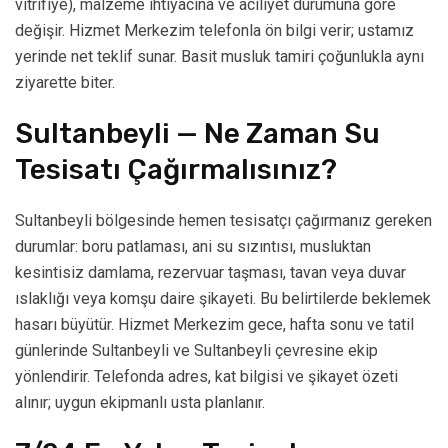
vitrifiye), malzeme ihtiyacına ve aciliyet durumuna göre
değişir. Hizmet Merkezim telefonla ön bilgi verir; ustamız
yerinde net teklif sunar. Basit musluk tamiri çoğunlukla aynı
ziyarette biter.
Sultanbeyli — Ne Zaman Su
Tesisatı Çağırmalısınız?
Sultanbeyli bölgesinde hemen tesisatçı çağırmanız gereken
durumlar: boru patlaması, ani su sızıntısı, musluktan
kesintisiz damlama, rezervuar taşması, tavan veya duvar
ıslaklığı veya komşu daire şikayeti. Bu belirtilerde beklemek
hasarı büyütür. Hizmet Merkezim gece, hafta sonu ve tatil
günlerinde Sultanbeyli ve Sultanbeyli çevresine ekip
yönlendirir. Telefonda adres, kat bilgisi ve şikayet özeti
alınır; uygun ekipmanlı usta planlanır.